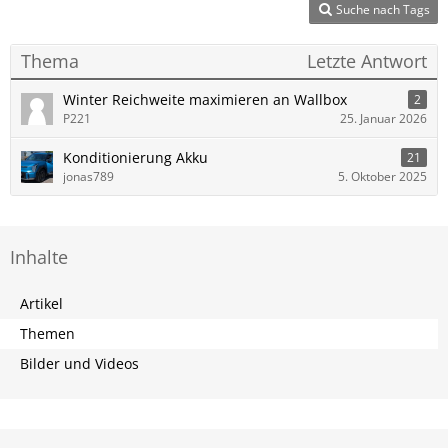
Suche nach Tags
Thema
Letzte Antwort
Winter Reichweite maximieren an Wallbox
2
P221
25. Januar 2026
Konditionierung Akku
21
jonas789
5. Oktober 2025
Inhalte
Artikel
Themen
Bilder und Videos