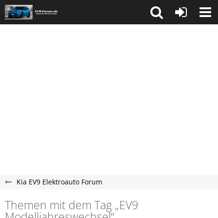
Kia EV9 Elektroauto Forum
Themen mit dem Tag „EV9
Modelljahreswechsel“