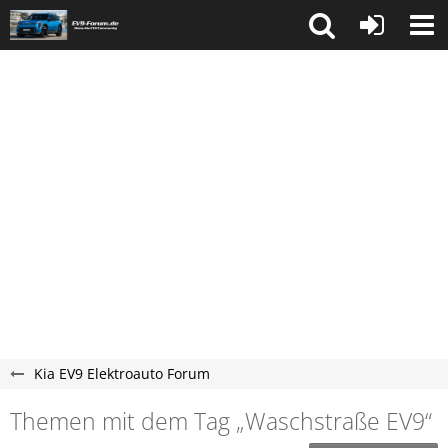
Kia EV9 Elektroauto Forum
Themen mit dem Tag „Waschstraße EV9“