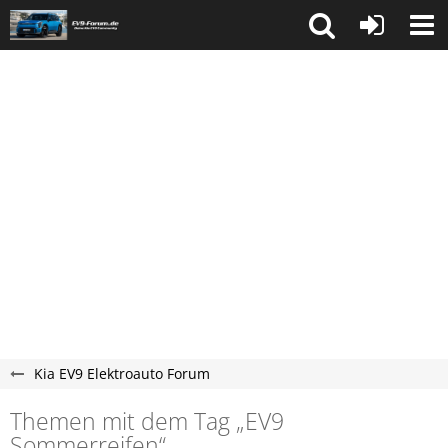
Kia EV9 Elektroauto Forum
Themen mit dem Tag „EV9
Sommerreifen“