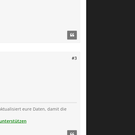
#3
aktualisiert eure Daten, damit die
unterstützen