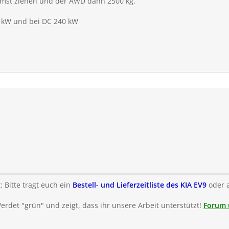
mst ziehen und der AWD dann 2500 kg.
1 kW und bei DC 240 kW
: Bitte tragt euch ein
Bestell- und Lieferzeitliste des KIA EV9
oder 
Werdet "grün" und zeigt, dass ihr unsere Arbeit unterstützt!
Forum 