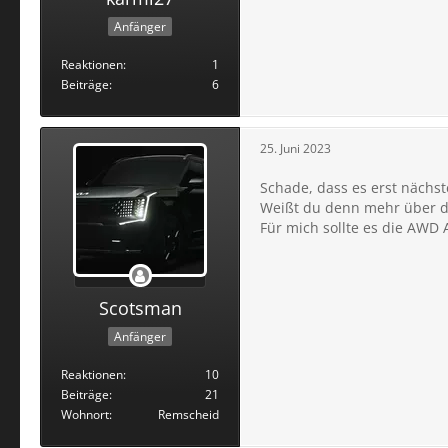
Anfänger
Reaktionen
1
Beiträge
6
25. Juni 2023
Schade, dass es erst nächst
Weißt du denn mehr über di
Für mich sollte es die AWD
Scotsman
Anfänger
Reaktionen
10
Beiträge
21
Wohnort
Remscheid