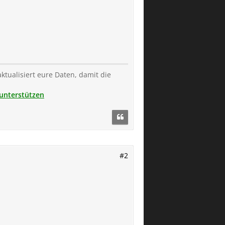
aktualisiert eure Daten, damit die
unterstützen
#2