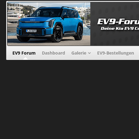
EV9 Forum
Dashboard
Galerie
EV9-Bestellungen