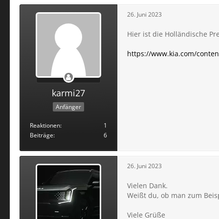
26. Juni 2023
Hier ist die Holländische Pr
https://www.kia.com/conten
karmi27
Anfänger
Reaktionen
1
Beiträge
6
26. Juni 2023
Vielen Dank.
Weißt du, ob man zum Beisp
Viele Grüße