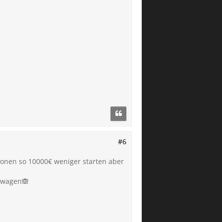
#6
ionen so 10000€ weniger starten aber
nwagen🙈