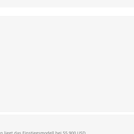
n liegt das Einstiegsmodell bei 55.900 USD.