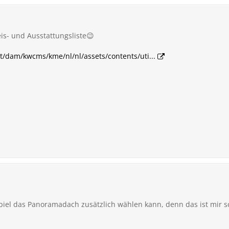
eis- und Ausstattungsliste😉
t/dam/kwcms/kme/nl/nl/assets/contents/uti...
iel das Panoramadach zusätzlich wählen kann, denn das ist mir s