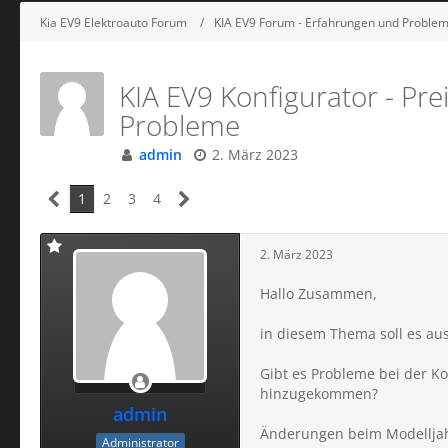
Kia EV9 Elektroauto Forum
KIA EV9 Forum - Erfahrungen und Problem
KIA EV9 Konfigurator - Pre
Probleme
admin
2. März 2023
1
2
3
4
2. März 2023
Hallo Zusammen,
in diesem Thema soll es aus
Gibt es Probleme bei der K
hinzugekommen?
admin
Änderungen beim Modellja
Administrator