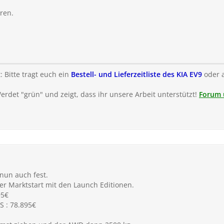
ren.
: Bitte tragt euch ein
Bestell- und Lieferzeitliste des KIA EV9
oder 
Werdet "grün" und zeigt, dass ihr unsere Arbeit unterstützt!
Forum 
 nun auch fest.
er Marktstart mit den Launch Editionen.
95€
 : 78.895€