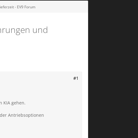
Lieferzeit - EV9 Forum
fahrungen und
#1
on KIA gehen.
oder Antriebsoptionen