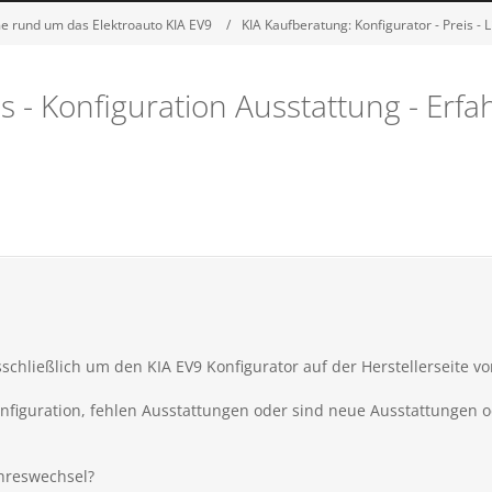
e rund um das Elektroauto KIA EV9
KIA Kaufberatung: Konfigurator - Preis - 
is - Konfiguration Ausstattung - Er
schließlich um den KIA EV9 Konfigurator auf der Herstellerseite v
onfiguration, fehlen Ausstattungen oder sind neue Ausstattungen 
hreswechsel?